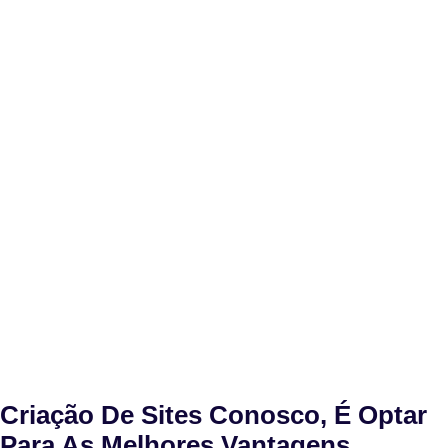
Criação De Sites Conosco, É Optar
Para As Melhores Vantagens