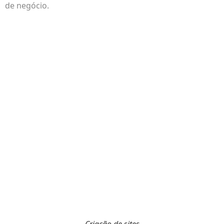
de negócio.
Criação de sites