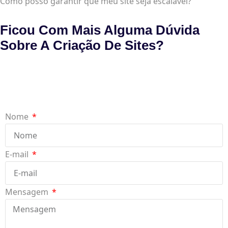
Como posso garantir que meu site seja escalável?
Ficou Com Mais Alguma Dúvida
Sobre A Criação De Sites?
Nome
E-mail
Mensagem