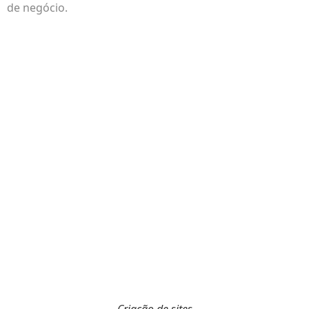
de negócio.
Criação de sites