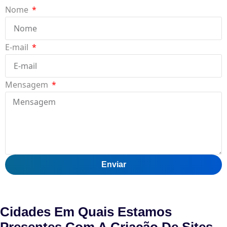
Nome
E-mail
Mensagem
Enviar
Cidades Em Quais Estamos
Presentes Com A
Criação De Sites