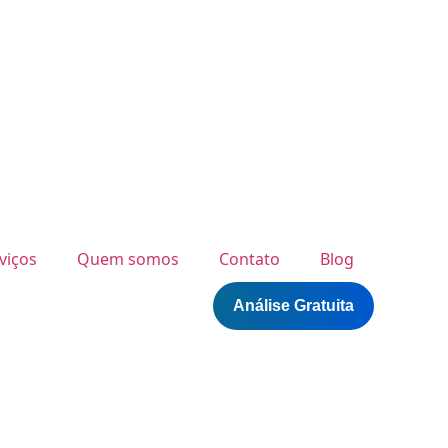
viços
Quem somos
Contato
Blog
Análise Gratuita