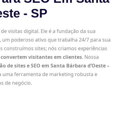
ste - SP
e visitas digital. Ele é a fundação da sua
, um poderoso ativo que trabalha 24/7 para sua
s construímos sites; nós criamos experiências
convertem visitantes em clientes
. Nossa
ção de sites e SEO em Santa Bárbara d’Oeste –
a uma ferramenta de marketing robusta e
os de negócio.