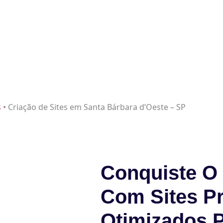
s
•
Criação de Sites em Santa Bárbara d’Oeste – SP
Conquiste O 
Com Sites Pr
Otimizados 