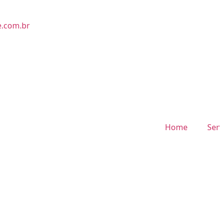
e.com.br
Home
Ser