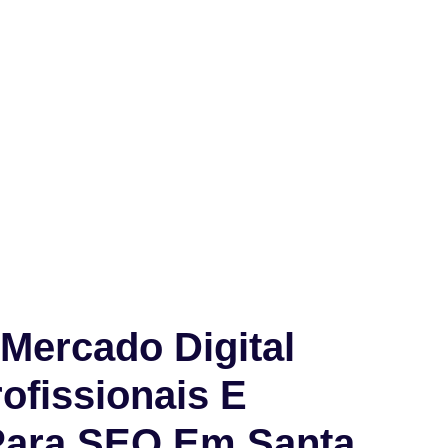
Mercado Digital
ofissionais E
Para SEO Em Santa