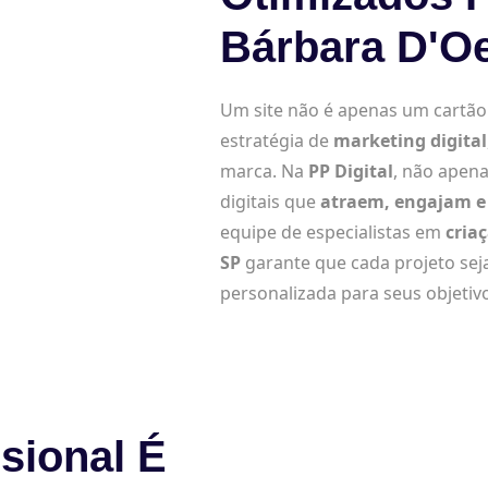
Bárbara D'Oe
Um site não é apenas um cartão d
estratégia de
marketing digital
marca. Na
PP Digital
, não apena
digitais que
atraem, engajam e 
equipe de especialistas em
cria
SP
garante que cada projeto sej
personalizada para seus objetiv
sional É