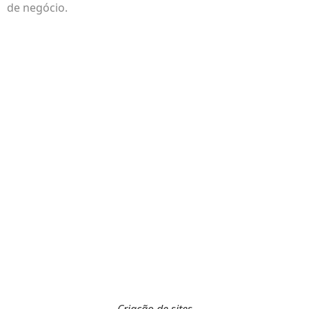
de negócio.
Criação de sites