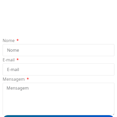
Nome
E-mail
Mensagem