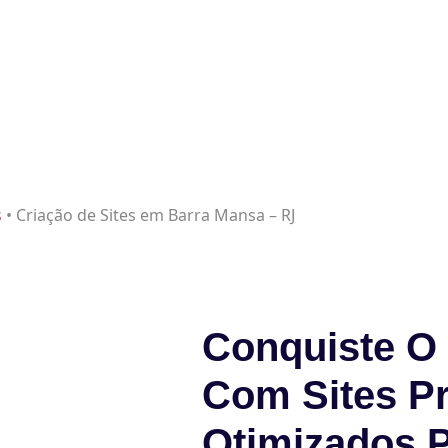
s
•
Criação de Sites em Barra Mansa – RJ
Conquiste O 
Com Sites Pr
Otimizados 