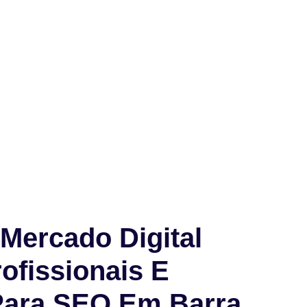
Mercado Digital
ofissionais E
Para SEO Em Barra