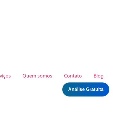
viços
Quem somos
Contato
Blog
Análise Gratuita