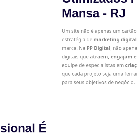
Mansa - RJ
Um site não é apenas um cartão d
estratégia de
marketing digital
marca. Na
PP Digital
, não apena
digitais que
atraem, engajam e 
equipe de especialistas em
cria
que cada projeto seja uma ferr
para seus objetivos de negócio.
sional É