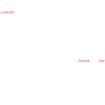
e.com.br
Home
Ser