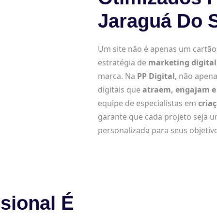
Jaraguá Do S
Um site não é apenas um cartão d
estratégia de
marketing digital
marca. Na
PP Digital
, não apena
digitais que
atraem, engajam e 
equipe de especialistas em
cria
garante que cada projeto seja 
personalizada para seus objetiv
sional É