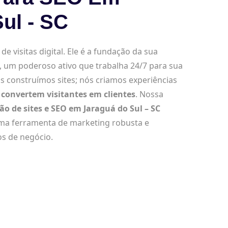
ul - SC
e visitas digital. Ele é a fundação da sua
, um poderoso ativo que trabalha 24/7 para sua
s construímos sites; nós criamos experiências
convertem visitantes em clientes
. Nossa
ção de sites e SEO em Jaraguá do Sul – SC
uma ferramenta de marketing robusta e
os de negócio.