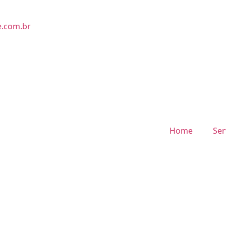
e.com.br
Home
Ser