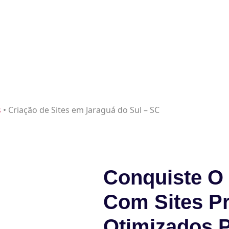
s
•
Criação de Sites em Jaraguá do Sul – SC
Conquiste O 
Com Sites Pr
Otimizados 