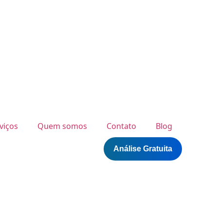
viços
Quem somos
Contato
Blog
Análise Gratuita