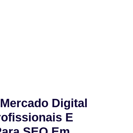
Mercado Digital
ofissionais E
Para SEO Em