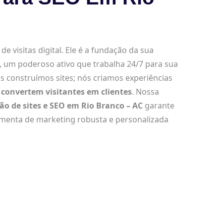
e visitas digital. Ele é a fundação da sua
, um poderoso ativo que trabalha 24/7 para sua
s construímos sites; nós criamos experiências
convertem visitantes em clientes
. Nossa
ção de sites e SEO em Rio Branco – AC
garante
amenta de marketing robusta e personalizada