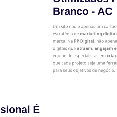
Branco - AC
Um site não é apenas um cartão d
estratégia de
marketing digital
marca. Na
PP Digital
, não apena
digitais que
atraem, engajam e 
equipe de especialistas em
cria
que cada projeto seja uma ferr
para seus objetivos de negócio.
sional É