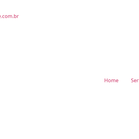
e.com.br
Home
Ser