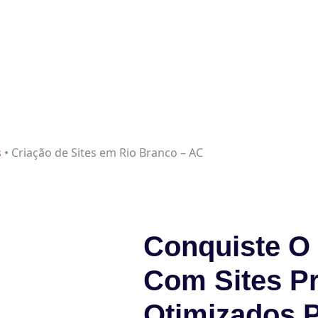
s
•
Criação de Sites em Rio Branco – AC
Conquiste O 
Com Sites Pr
Otimizados 