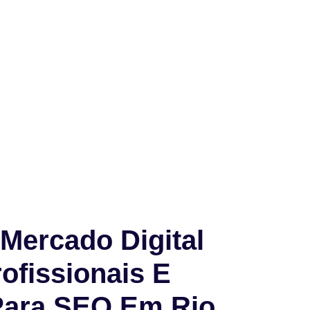
Mercado Digital
ofissionais E
Para SEO Em Rio