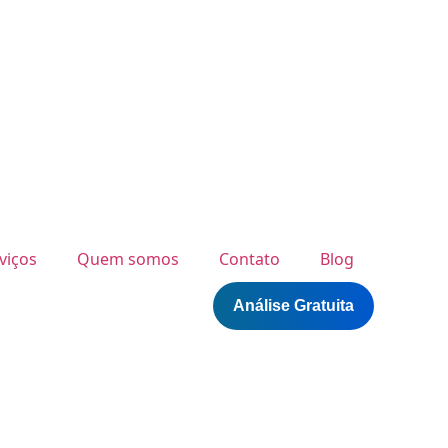
viços
Quem somos
Contato
Blog
Análise Gratuita