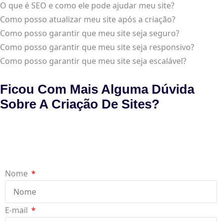
O que é SEO e como ele pode ajudar meu site?
Como posso atualizar meu site após a criação?
Como posso garantir que meu site seja seguro?
Como posso garantir que meu site seja responsivo?
Como posso garantir que meu site seja escalável?
Ficou Com Mais Alguma Dúvida
Sobre A Criação De Sites?
Nome
E-mail