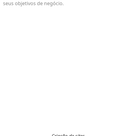
seus objetivos de negócio.
Criação de sites