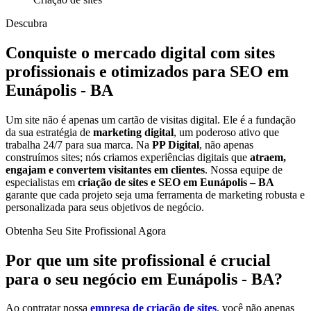
Descubra
Conquiste o mercado digital com sites
profissionais e otimizados para SEO em
Eunápolis - BA
Um site não é apenas um cartão de visitas digital. Ele é a fundação
da sua estratégia de
marketing digital
, um poderoso ativo que
trabalha 24/7 para sua marca. Na
PP Digital
, não apenas
construímos sites; nós criamos experiências digitais que
atraem,
engajam e convertem visitantes em clientes
. Nossa equipe de
especialistas em
criação de sites e SEO em Eunápolis – BA
garante que cada projeto seja uma ferramenta de marketing robusta e
personalizada para seus objetivos de negócio.
Obtenha Seu Site Profissional Agora
Por que um site profissional é crucial
para o seu negócio em Eunápolis - BA?
Ao contratar nossa
empresa de criação de sites
, você não apenas