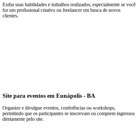
Exiba suas habilidades e trabalhos realizados, especialmente se você
for um profissional criativo ou freelancer em busca de novos
clientes.
Site para eventos em Eunápolis - BA
Organize e divulgue eventos, conferências ou workshops,
permitindo que os participantes se inscrevam ou comprem ingressos
diretamente pelo site.