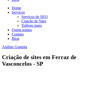
Home
Serviços
Serviços de SEO
Criação de Sites
Tráfego pago
Quem somos
Contato
Blog
Análise Gratuita
Criação de sites em Ferraz de
Vasconcelos - SP