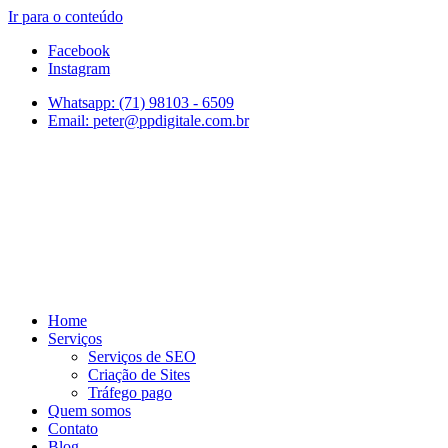
Ir para o conteúdo
Facebook
Instagram
Whatsapp: (71) 98103 - 6509
Email: peter@ppdigitale.com.br
Home
Serviços
Serviços de SEO
Criação de Sites
Tráfego pago
Quem somos
Contato
Blog