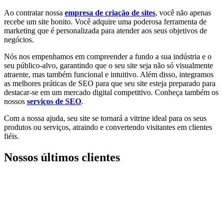
Ao contratar nossa
empresa de criação de sites
, você não apenas
recebe um site bonito. Você adquire uma poderosa ferramenta de
marketing que é personalizada para atender aos seus objetivos de
negócios.
Nós nos empenhamos em compreender a fundo a sua indústria e o
seu público-alvo, garantindo que o seu site seja não só visualmente
atraente, mas também funcional e intuitivo. Além disso, integramos
as melhores práticas de SEO para que seu site esteja preparado para
destacar-se em um mercado digital competitivo. Conheça também os
nossos
serviços de SEO
.
Com a nossa ajuda, seu site se tornará a vitrine ideal para os seus
produtos ou serviços, atraindo e convertendo visitantes em clientes
fiéis.
Nossos últimos clientes