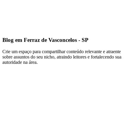
Blog em Ferraz de Vasconcelos - SP
Crie um espaço para compartilhar conteúdo relevante e atraente
sobre assuntos do seu nicho, atraindo leitores e fortalecendo sua
autoridade na área.