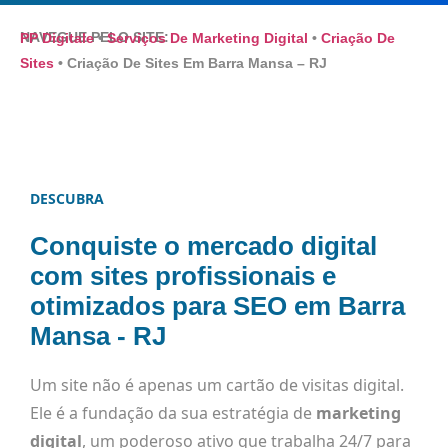
NAVEGUE PELO SITE:
PP Digitale
•
Serviços De Marketing Digital
•
Criação De
Sites
•
Criação De Sites Em Barra Mansa – RJ
DESCUBRA
Conquiste o mercado digital
com sites profissionais e
otimizados para SEO em Barra
Mansa - RJ
Um site não é apenas um cartão de visitas digital.
Ele é a fundação da sua estratégia de
marketing
digital
, um poderoso ativo que trabalha 24/7 para