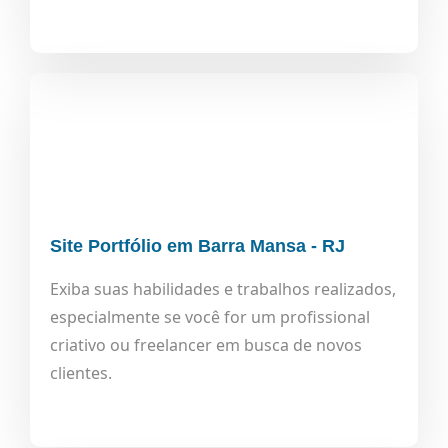
Site Portfólio em Barra Mansa - RJ
Exiba suas habilidades e trabalhos realizados,
especialmente se você for um profissional
criativo ou freelancer em busca de novos
clientes.