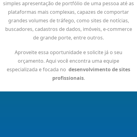
simples apresentação de portfólio de uma pessoa até as
plataformas mais complexas, capazes de comportar
grandes volumes de tráfego, como sites de notícias,
buscadores, cadastros de dados, imóveis, e-commerce
de grande porte, entre outros.
Aproveite essa oportunidade e solicite já o seu
orçamento. Aqui você encontra uma equipe
especializada e focada no
desenvolvimento de sites
profissionais
.