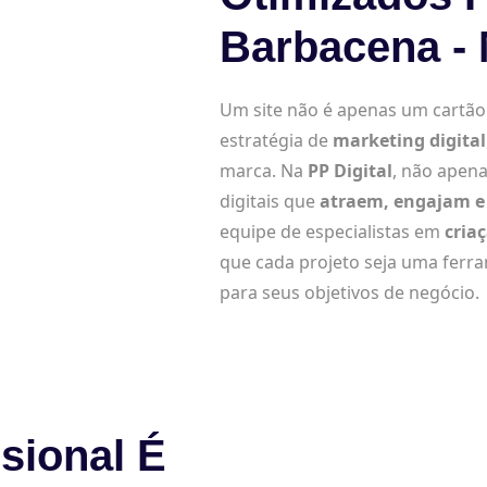
Barbacena -
Um site não é apenas um cartão d
estratégia de
marketing digital
marca. Na
PP Digital
, não apena
digitais que
atraem, engajam e 
equipe de especialistas em
cria
que cada projeto seja uma ferr
para seus objetivos de negócio.
sional É