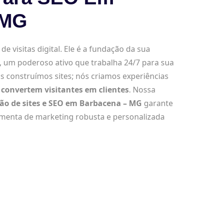
 MG
e visitas digital. Ele é a fundação da sua
, um poderoso ativo que trabalha 24/7 para sua
s construímos sites; nós criamos experiências
convertem visitantes em clientes
. Nossa
ção de sites e SEO em Barbacena – MG
garante
amenta de marketing robusta e personalizada