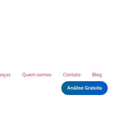
viços
Quem somos
Contato
Blog
Análise Gratuita