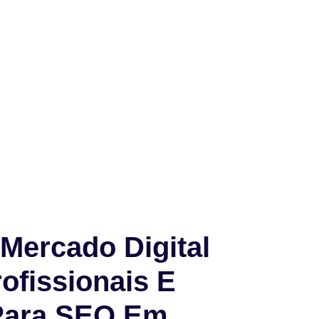
Mercado Digital
ofissionais E
Para SEO Em