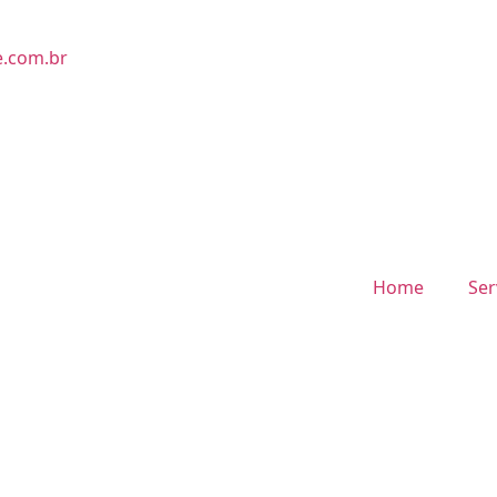
e.com.br
Home
Ser