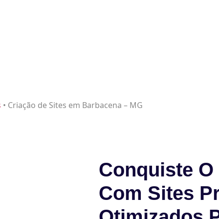
s
•
Criação de Sites em Barbacena – MG
Conquiste O 
Com Sites Pr
Otimizados 