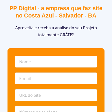
PP Digital - a empresa que faz site
no Costa Azul - Salvador - BA
Aproveita e receba a análise do seu Projeto
totalmente GRÁTIS!