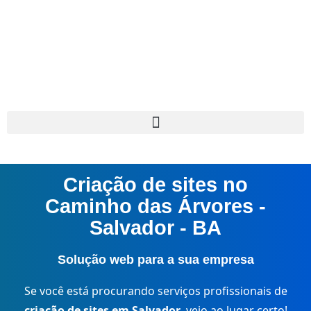
Criação de sites no
Caminho das Árvores -
Salvador - BA
Solução web para a sua empresa
Se você está procurando serviços profissionais de
criação de sites em Salvador
, veio ao lugar certo!