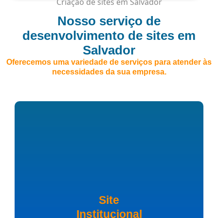
Criação de sites em Salvador
Nosso serviço de
desenvolvimento de sites em
Salvador
Oferecemos uma variedade de serviços para atender às
necessidades da sua empresa.
Site
Institucional