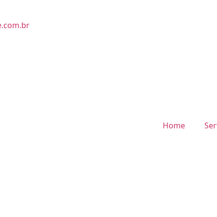
e.com.br
Home
Ser