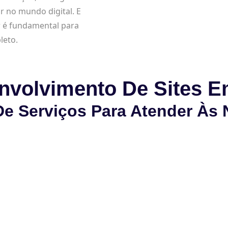
 no mundo digital. E
or é fundamental para
leto.
nvolvimento De Sites E
e Serviços Para Atender Às