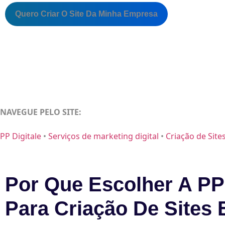
Quero Criar O Site Da Minha Empresa
NAVEGUE PELO SITE:
PP Digitale
•
Serviços de marketing digital
•
Criação de Site
Por Que Escolher A PP 
Para Criação De Sites 