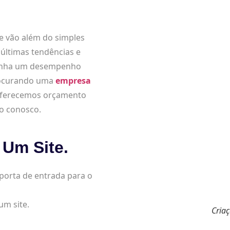
 vão além do simples
últimas tendências e
 tenha um desempenho
procurando uma
empresa
l. Oferecemos orçamento
to conosco.
 Um Site.
 porta de entrada para o
 um site.
Criaç