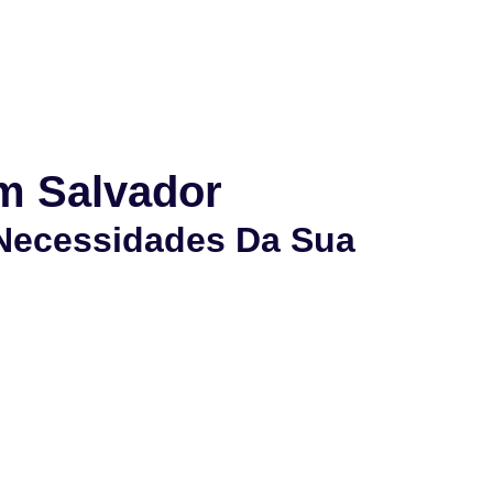
m Salvador
 Necessidades Da Sua