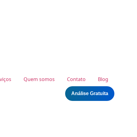
viços
Quem somos
Contato
Blog
Análise Gratuita