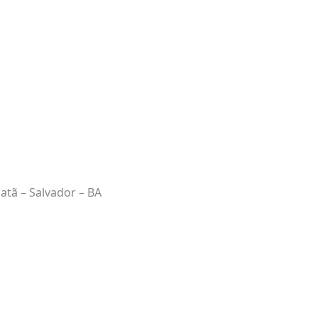
iatã – Salvador – BA