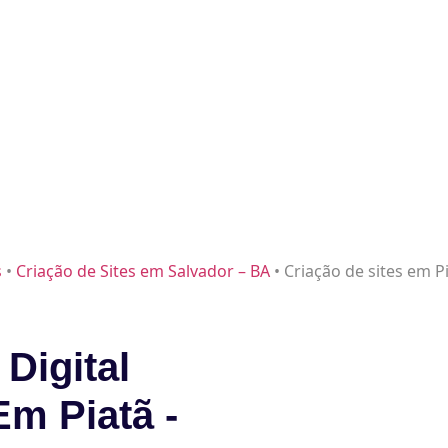
s
•
Criação de Sites em Salvador – BA
•
Criação de sites em P
Digital
Em Piatã -