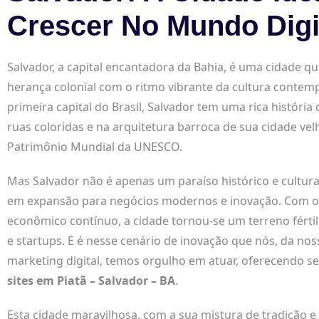
Crescer No Mundo Digi
Salvador, a capital encantadora da Bahia, é uma cidade q
herança colonial com o ritmo vibrante da cultura conte
primeira capital do Brasil, Salvador tem uma rica história
ruas coloridas e na arquitetura barroca de sua cidade vel
Patrimônio Mundial da UNESCO.
Mas Salvador não é apenas um paraíso histórico e cultur
em expansão para negócios modernos e inovação. Com o
econômico contínuo, a cidade tornou-se um terreno fértil
e startups. E é nesse cenário de inovação que nós, da no
marketing digital, temos orgulho em atuar, oferecendo s
sites em Piatã – Salvador – BA
.
Esta cidade maravilhosa, com a sua mistura de tradição e 